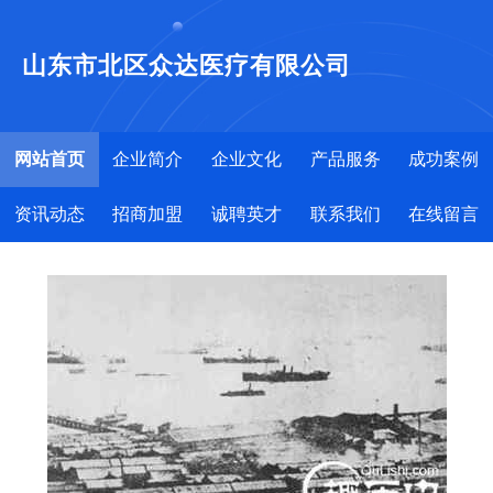
山东市北区众达医疗有限公司
网站首页
企业简介
企业文化
产品服务
成功案例
资讯动态
招商加盟
诚聘英才
联系我们
在线留言